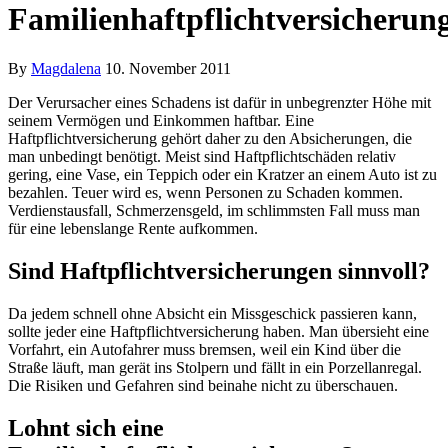
Familienhaftpflichtversicherun
By
Magdalena
10. November 2011
Der Verursacher eines Schadens ist dafür in unbegrenzter Höhe mit
seinem Vermögen und Einkommen haftbar. Eine
Haftpflichtversicherung gehört daher zu den Absicherungen, die
man unbedingt benötigt. Meist sind Haftpflichtschäden relativ
gering, eine Vase, ein Teppich oder ein Kratzer an einem Auto ist zu
bezahlen. Teuer wird es, wenn Personen zu Schaden kommen.
Verdienstausfall, Schmerzensgeld, im schlimmsten Fall muss man
für eine lebenslange Rente aufkommen.
Sind Haftpflichtversicherungen sinnvoll?
Da jedem schnell ohne Absicht ein Missgeschick passieren kann,
sollte jeder eine Haftpflichtversicherung haben. Man übersieht eine
Vorfahrt, ein Autofahrer muss bremsen, weil ein Kind über die
Straße läuft, man gerät ins Stolpern und fällt in ein Porzellanregal.
Die Risiken und Gefahren sind beinahe nicht zu überschauen.
Lohnt sich eine