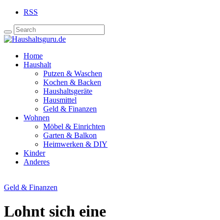
RSS
Home
Haushalt
Putzen & Waschen
Kochen & Backen
Haushaltsgeräte
Hausmittel
Geld & Finanzen
Wohnen
Möbel & Einrichten
Garten & Balkon
Heimwerken & DIY
Kinder
Anderes
Geld & Finanzen
Lohnt sich eine