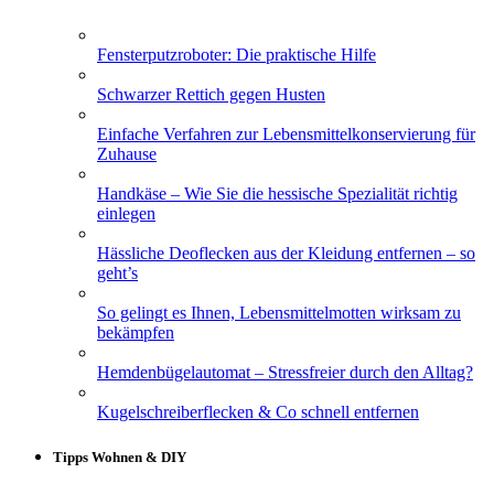
Fensterputzroboter: Die praktische Hilfe
Schwarzer Rettich gegen Husten
Einfache Verfahren zur Lebensmittelkonservierung für
Zuhause
Handkäse – Wie Sie die hessische Spezialität richtig
einlegen
Hässliche Deoflecken aus der Kleidung entfernen – so
geht’s
So gelingt es Ihnen, Lebensmittelmotten wirksam zu
bekämpfen
Hemdenbügelautomat – Stressfreier durch den Alltag?
Kugelschreiberflecken & Co schnell entfernen
Tipps Wohnen & DIY