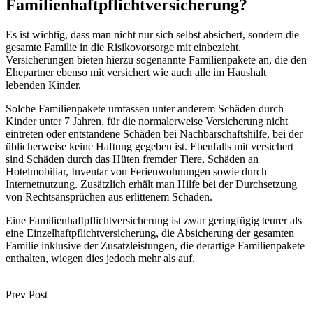
Familienhaftpflichtversicherung?
Es ist wichtig, dass man nicht nur sich selbst absichert, sondern die
gesamte Familie in die Risikovorsorge mit einbezieht.
Versicherungen bieten hierzu sogenannte Familienpakete an, die den
Ehepartner ebenso mit versichert wie auch alle im Haushalt
lebenden Kinder.
Solche Familienpakete umfassen unter anderem Schäden durch
Kinder unter 7 Jahren, für die normalerweise Versicherung nicht
eintreten oder entstandene Schäden bei Nachbarschaftshilfe, bei der
üblicherweise keine Haftung gegeben ist. Ebenfalls mit versichert
sind Schäden durch das Hüten fremder Tiere, Schäden an
Hotelmobiliar, Inventar von Ferienwohnungen sowie durch
Internetnutzung. Zusätzlich erhält man Hilfe bei der Durchsetzung
von Rechtsansprüchen aus erlittenem Schaden.
Eine Familienhaftpflichtversicherung ist zwar geringfügig teurer als
eine Einzelhaftpflichtversicherung, die Absicherung der gesamten
Familie inklusive der Zusatzleistungen, die derartige Familienpakete
enthalten, wiegen dies jedoch mehr als auf.
Prev Post