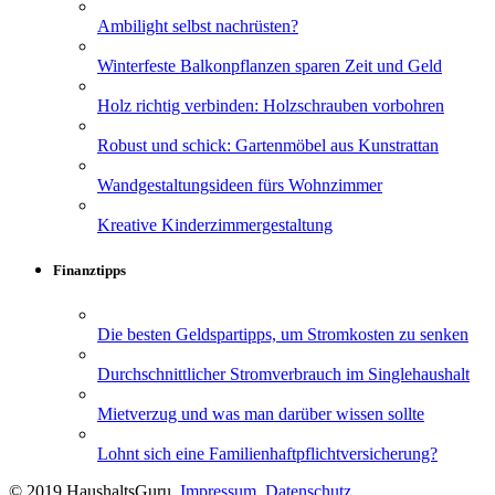
Ambilight selbst nachrüsten?
Winterfeste Balkonpflanzen sparen Zeit und Geld
Holz richtig verbinden: Holzschrauben vorbohren
Robust und schick: Gartenmöbel aus Kunstrattan
Wandgestaltungsideen fürs Wohnzimmer
Kreative Kinderzimmergestaltung
Finanztipps
Die besten Geldspartipps, um Stromkosten zu senken
Durchschnittlicher Stromverbrauch im Singlehaushalt
Mietverzug und was man darüber wissen sollte
Lohnt sich eine Familienhaftpflichtversicherung?
© 2019 HaushaltsGuru.
Impressum
.
Datenschutz
.