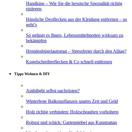
Handkäse – Wie Sie die hessische Spezialität richtig
einlegen
Hässliche Deoflecken aus der Kleidung entfernen – so
geht’s
So gelingt es Ihnen, Lebensmittelmotten wirksam zu
bekämpfen
Hemdenbügelautomat – Stressfreier durch den Alltag?
Kugelschreiberflecken & Co schnell entfernen
Tipps Wohnen & DIY
Ambilight selbst nachrüsten?
Winterfeste Balkonpflanzen sparen Zeit und Geld
Holz richtig verbinden: Holzschrauben vorbohren
Robust und schick: Gartenmöbel aus Kunstrattan