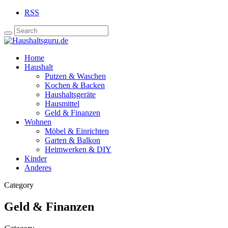
RSS
Home
Haushalt
Putzen & Waschen
Kochen & Backen
Haushaltsgeräte
Hausmittel
Geld & Finanzen
Wohnen
Möbel & Einrichten
Garten & Balkon
Heimwerken & DIY
Kinder
Anderes
Category
Geld & Finanzen