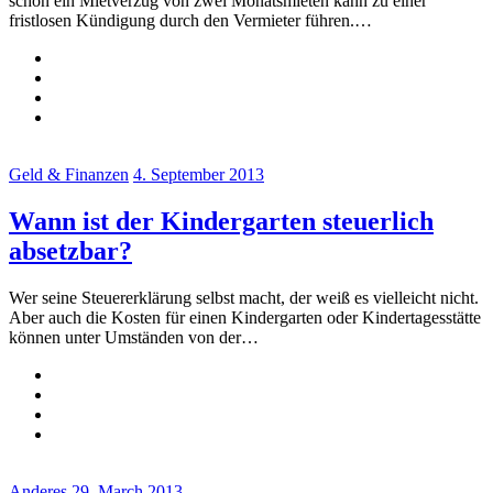
schon ein Mietverzug von zwei Monatsmieten kann zu einer
fristlosen Kündigung durch den Vermieter führen.…
Geld & Finanzen
4. September 2013
Wann ist der Kindergarten steuerlich
absetzbar?
Wer seine Steuererklärung selbst macht, der weiß es vielleicht nicht.
Aber auch die Kosten für einen Kindergarten oder Kindertagesstätte
können unter Umständen von der…
Anderes
29. March 2013